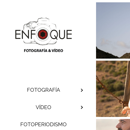
Saltar
al
contenido
FOTOGRAFÍA
VÍDEO
FOTOPERIODISMO